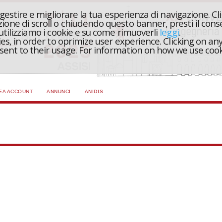
r gestire e migliorare la tua esperienza di navigazione. Cl
one di scroll o chiudendo questo banner, presti il conse
 utilizziamo i cookie e su come rimuoverli
leggi
.
ies, in order to oprimize user experience. Clicking on any
onsent to their usage. For information on how we use coo
EA ACCOUNT
ANNUNCI
ANIDIS