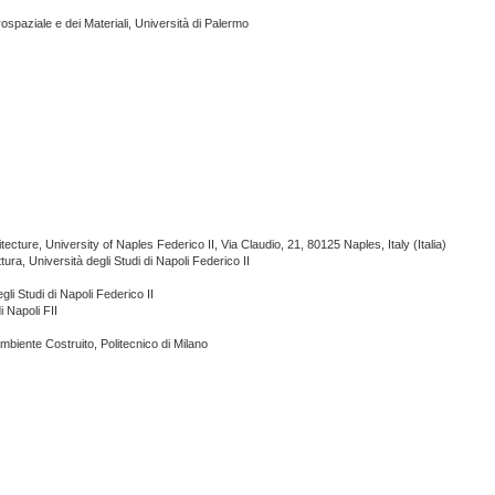
rospaziale e dei Materiali, Università di Palermo
ecture, University of Naples Federico II, Via Claudio, 21, 80125 Naples, Italy (Italia)
ttura, Università degli Studi di Napoli Federico II
gli Studi di Napoli Federico II
i Napoli FII
Ambiente Costruito, Politecnico di Milano