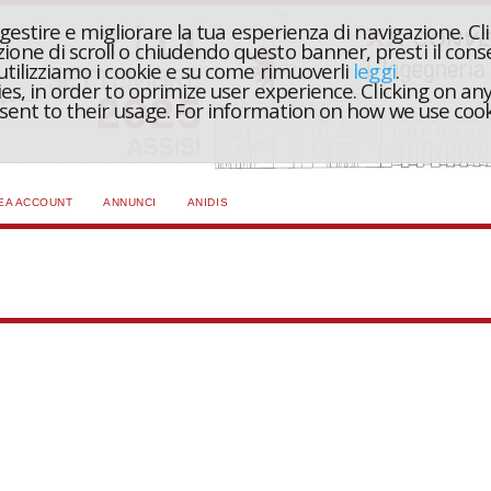
r gestire e migliorare la tua esperienza di navigazione. Cl
one di scroll o chiudendo questo banner, presti il conse
 utilizziamo i cookie e su come rimuoverli
leggi
.
ies, in order to oprimize user experience. Clicking on any
onsent to their usage. For information on how we use coo
EA ACCOUNT
ANNUNCI
ANIDIS