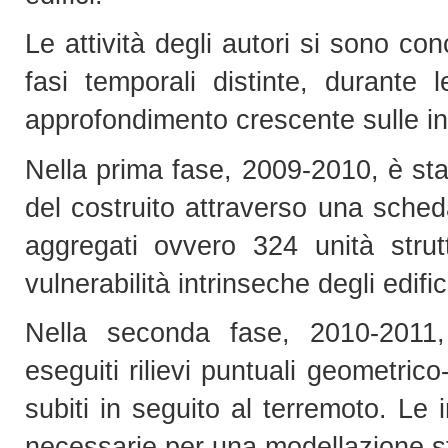
Le attività degli autori si sono c
fasi temporali distinte, durante l
approfondimento crescente sulle ind
Nella prima fase, 2009-2010, è st
del costruito attraverso una scheda
aggregati ovvero 324 unità struttu
vulnerabilità intrinseche degli edifi
Nella seconda fase, 2010-2011,
eseguiti rilievi puntuali geometric
subiti in seguito al terremoto. Le 
necessarie per una modellazione st