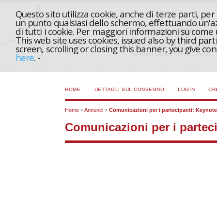
Questo sito utilizza cookie, anche di terze parti, pe
un punto qualsiasi dello schermo, effettuando un'azi
di tutti i cookie. Per maggiori informazioni su come
This web site uses cookies, issued also by third part
screen, scrolling or closing this banner, you give c
here
.
-
HOME
DETTAGLI SUL CONVEGNO
LOGIN
CR
Home
>
Annunci
>
Comunicazioni per i partecipanti: Keynote 
Comunicazioni per i parteci