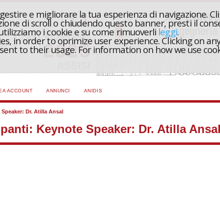
r gestire e migliorare la tua esperienza di navigazione. Cl
one di scroll o chiudendo questo banner, presti il conse
 utilizziamo i cookie e su come rimuoverli
leggi
.
ies, in order to oprimize user experience. Clicking on any
onsent to their usage. For information on how we use coo
EA ACCOUNT
ANNUNCI
ANIDIS
Speaker: Dr. Atilla Ansal
panti: Keynote Speaker: Dr. Atilla Ansa