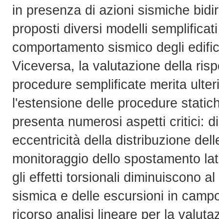
in presenza di azioni sismiche bidire
proposti diversi modelli semplificati
comportamento sismico degli edifici
Viceversa, la valutazione della ris
procedure semplificate merita ulteri
l'estensione delle procedure statiche
presenta numerosi aspetti critici: d
eccentricità della distribuzione delle
monitoraggio dello spostamento later
gli effetti torsionali diminuiscono al
sismica e delle escursioni in campo p
ricorso analisi lineare per la valutaz