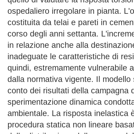
ospedaliero irregolare in pianta. L
costituita da telai e pareti in ceme
corso degli anni settanta. L'increme
in relazione anche alla destinazion
inadeguate le caratteristiche di res
quindi, estremamente vulnerabile al
dalla normativa vigente. Il modello 
conto dei risultati della campagna d
sperimentazione dinamica condott
ambientale. La risposta inelastica 
procedura statica non lineare basata