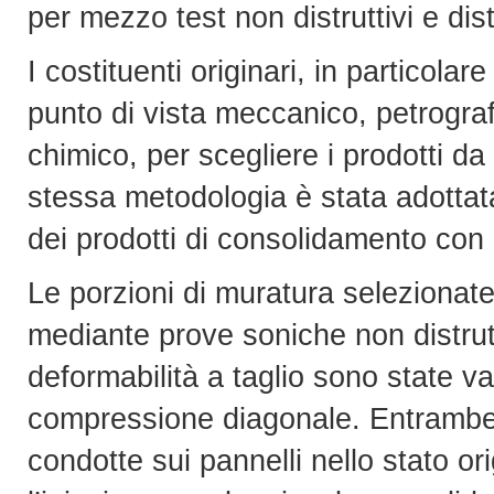
per mezzo test non distruttivi e distr
I costituenti originari, in particolar
punto di vista meccanico, petrograf
chimico, per scegliere i prodotti d
stessa metodologia è stata adottata
dei prodotti di consolidamento con i 
Le porzioni di muratura selezionate
mediante prove soniche non distrutt
deformabilità a taglio sono state v
compressione diagonale. Entrambe l
condotte sui pannelli nello stato or