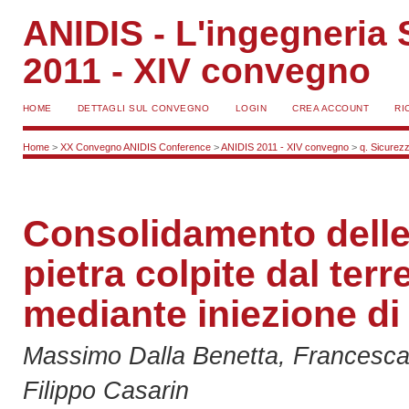
ANIDIS - L'ingegneria S
2011 - XIV convegno
HOME
DETTAGLI SUL CONVEGNO
LOGIN
CREA ACCOUNT
RI
Home
>
XX Convegno ANIDIS Conference
>
ANIDIS 2011 - XIV convegno
>
q. Sicurezz
Consolidamento delle
pietra colpite dal ter
mediante iniezione di
Massimo Dalla Benetta, Francesca 
Filippo Casarin