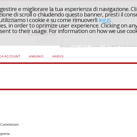
r gestire e migliorare la tua esperienza di navigazione. Cl
one di scroll o chiudendo questo banner, presti il conse
 utilizziamo i cookie e su come rimuoverli
leggi
.
ies, in order to oprimize user experience. Clicking on any
onsent to their usage. For information on how we use coo
EA ACCOUNT
ANNUNCI
ANIDIS
n Commission
egneria