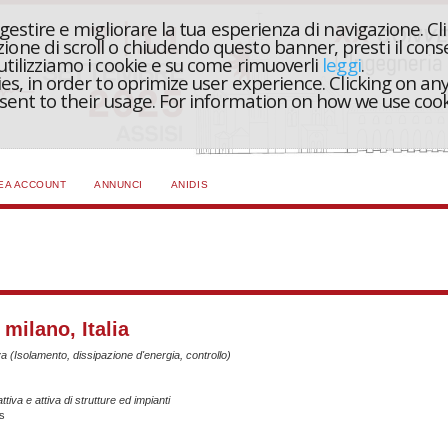
r gestire e migliorare la tua esperienza di navigazione. Cl
one di scroll o chiudendo questo banner, presti il conse
 utilizziamo i cookie e su come rimuoverli
leggi
.
ies, in order to oprimize user experience. Clicking on any
onsent to their usage. For information on how we use coo
EA ACCOUNT
ANNUNCI
ANIDIS
 milano, Italia
va (Isolamento, dissipazione d'energia, controllo)
tiva e attiva di strutture ed impianti
gs