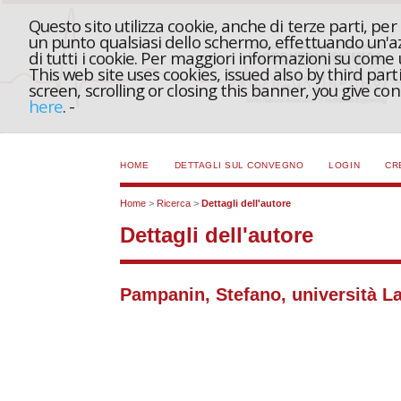
Questo sito utilizza cookie, anche di terze parti, pe
un punto qualsiasi dello schermo, effettuando un'azi
di tutti i cookie. Per maggiori informazioni su come
This web site uses cookies, issued also by third part
screen, scrolling or closing this banner, you give c
here
.
-
HOME
DETTAGLI SUL CONVEGNO
LOGIN
CR
Home
>
Ricerca
>
Dettagli dell'autore
Dettagli dell'autore
Pampanin, Stefano, università La