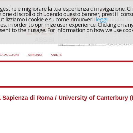
r gestire e migliorare la tua esperienza di navigazione. Cl
one di scroll o chiudendo questo banner, presti il conse
 utilizziamo i cookie e su come rimuoverli
leggi
.
ies, in order to oprimize user experience. Clicking on any
onsent to their usage. For information on how we use coo
EA ACCOUNT
ANNUNCI
ANIDIS
 Sapienza di Roma / University of Canterbury (