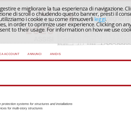
r gestire e migliorare la tua esperienza di navigazione. Cl
one di scroll o chiudendo questo banner, presti il conse
 utilizziamo i cookie e su come rimuoverli
leggi
.
ies, in order to oprimize user experience. Clicking on any
onsent to their usage. For information on how we use coo
EA ACCOUNT
ANNUNCI
ANIDIS
 protection systems for structures and installations
vices for multi-story structures