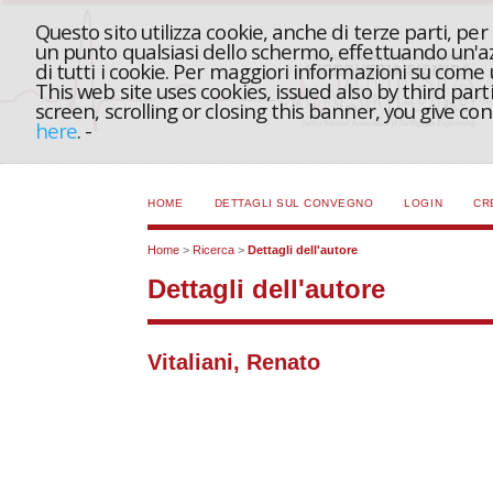
Questo sito utilizza cookie, anche di terze parti, pe
un punto qualsiasi dello schermo, effettuando un'azi
di tutti i cookie. Per maggiori informazioni su come
This web site uses cookies, issued also by third part
screen, scrolling or closing this banner, you give c
here
.
-
HOME
DETTAGLI SUL CONVEGNO
LOGIN
CR
Home
>
Ricerca
>
Dettagli dell'autore
Dettagli dell'autore
Vitaliani, Renato