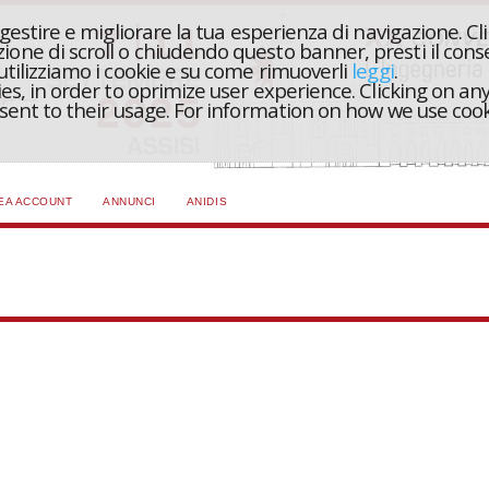
r gestire e migliorare la tua esperienza di navigazione. Cl
one di scroll o chiudendo questo banner, presti il conse
 utilizziamo i cookie e su come rimuoverli
leggi
.
ies, in order to oprimize user experience. Clicking on any
onsent to their usage. For information on how we use coo
EA ACCOUNT
ANNUNCI
ANIDIS