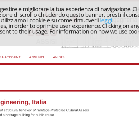
r gestire e migliorare la tua esperienza di navigazione. Cl
one di scroll o chiudendo questo banner, presti il conse
 utilizziamo i cookie e su come rimuoverli
leggi
.
ies, in order to oprimize user experience. Clicking on any
onsent to their usage. For information on how we use coo
EA ACCOUNT
ANNUNCI
ANIDIS
gineering, Italia
structural behavior of Heritage-Protected Cultural Assets
f a heritage building for public reuse