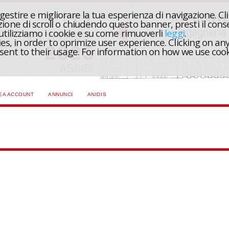
r gestire e migliorare la tua esperienza di navigazione. Cl
one di scroll o chiudendo questo banner, presti il conse
 utilizziamo i cookie e su come rimuoverli
leggi
.
ies, in order to oprimize user experience. Clicking on any
onsent to their usage. For information on how we use coo
EA ACCOUNT
ANNUNCI
ANIDIS