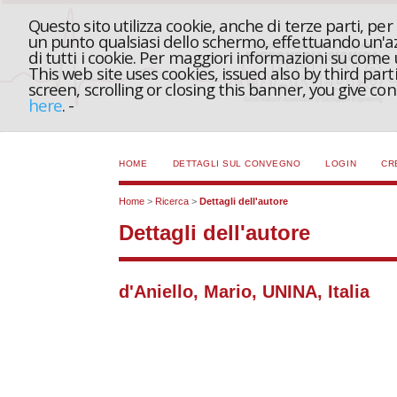
Questo sito utilizza cookie, anche di terze parti, pe
un punto qualsiasi dello schermo, effettuando un'azi
di tutti i cookie. Per maggiori informazioni su come
This web site uses cookies, issued also by third part
screen, scrolling or closing this banner, you give c
here
.
-
HOME
DETTAGLI SUL CONVEGNO
LOGIN
CR
Home
>
Ricerca
>
Dettagli dell'autore
Dettagli dell'autore
d'Aniello, Mario, UNINA, Italia