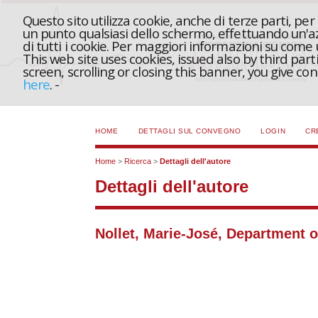
Questo sito utilizza cookie, anche di terze parti, pe
un punto qualsiasi dello schermo, effettuando un'azi
di tutti i cookie. Per maggiori informazioni su come
This web site uses cookies, issued also by third part
screen, scrolling or closing this banner, you give c
here
.
-
HOME
DETTAGLI SUL CONVEGNO
LOGIN
CR
Home
>
Ricerca
>
Dettagli dell'autore
Dettagli dell'autore
Nollet, Marie-José, Department 