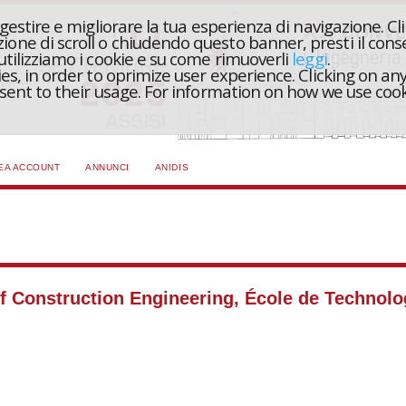
r gestire e migliorare la tua esperienza di navigazione. Cl
one di scroll o chiudendo questo banner, presti il conse
 utilizziamo i cookie e su come rimuoverli
leggi
.
ies, in order to oprimize user experience. Clicking on any
onsent to their usage. For information on how we use coo
EA ACCOUNT
ANNUNCI
ANIDIS
of Construction Engineering, École de Technol