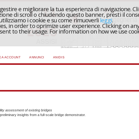
r gestire e migliorare la tua esperienza di navigazione. Cl
one di scroll o chiudendo questo banner, presti il conse
 utilizziamo i cookie e su come rimuoverli
leggi
.
ies, in order to oprimize user experience. Clicking on any
onsent to their usage. For information on how we use coo
EA ACCOUNT
ANNUNCI
ANIDIS
lity assessment of existing bridges
reliminary insights from a full-scale bridge demonstrator.