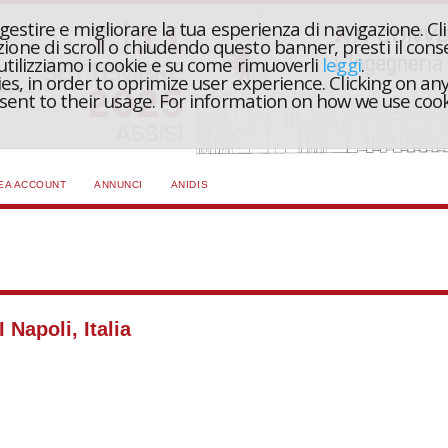
r gestire e migliorare la tua esperienza di navigazione. Cl
one di scroll o chiudendo questo banner, presti il conse
 utilizziamo i cookie e su come rimuoverli
leggi
.
ies, in order to oprimize user experience. Clicking on any
onsent to their usage. For information on how we use coo
EA ACCOUNT
ANNUNCI
ANIDIS
 Napoli, Italia