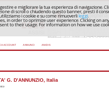
r gestire e migliorare la tua esperienza di navigazione. Cl
one di scroll o chiudendo questo banner, presti il conse
 utilizziamo i cookie e su come rimuoverli
leggi
.
ies, in order to oprimize user experience. Clicking on any
onsent to their usage. For information on how we use coo
EA ACCOUNT
ANNUNCI
ANIDIS
' G. D'ANNUNZIO, Italia
smico