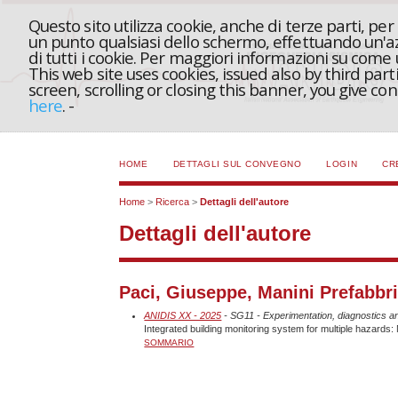
Questo sito utilizza cookie, anche di terze parti, pe
un punto qualsiasi dello schermo, effettuando un'azi
di tutti i cookie. Per maggiori informazioni su come
This web site uses cookies, issued also by third part
screen, scrolling or closing this banner, you give c
here
.
-
HOME
DETTAGLI SUL CONVEGNO
LOGIN
CR
Home
>
Ricerca
>
Dettagli dell'autore
Dettagli dell'autore
Paci, Giuseppe, Manini Prefabbric
ANIDIS XX - 2025
- SG11 - Experimentation, diagnostics an
Integrated building monitoring system for multiple hazards
SOMMARIO