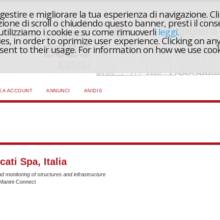
r gestire e migliorare la tua esperienza di navigazione. Cl
one di scroll o chiudendo questo banner, presti il conse
 utilizziamo i cookie e su come rimuoverli
leggi
.
ies, in order to oprimize user experience. Clicking on any
onsent to their usage. For information on how we use coo
EA ACCOUNT
ANNUNCI
ANIDIS
ati Spa, Italia
d monitoring of structures and infrastructure
: Manini Connect