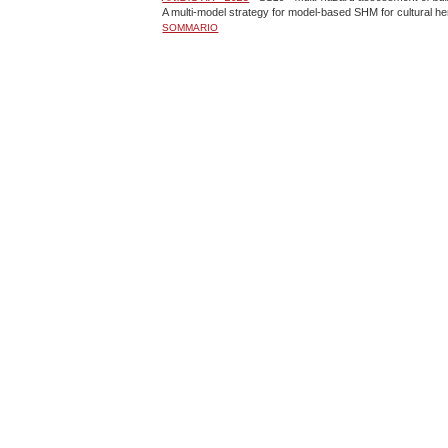
A multi-model strategy for model-based SHM for cultural he
SOMMARIO