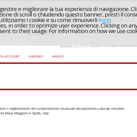
r gestire e migliorare la tua esperienza di navigazione. Cl
one di scroll o chiudendo questo banner, presti il conse
 utilizziamo i cookie e su come rimuoverli
leggi
.
ies, in order to oprimize user experience. Clicking on any
onsent to their usage. For information on how we use coo
EA ACCOUNT
ANNUNCI
ANIDIS
ne e miglioramento del comportamento strutturale del patrimonio culturale vincolato
nta Maria Maggiore in Spello, Italy