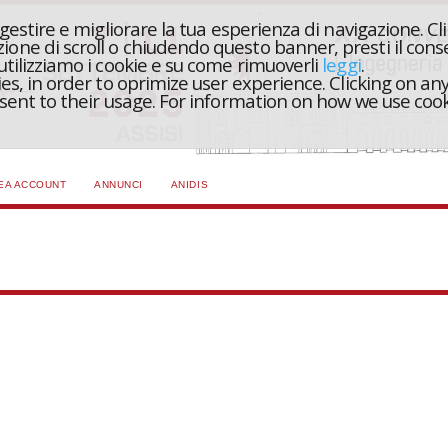
r gestire e migliorare la tua esperienza di navigazione. Cl
one di scroll o chiudendo questo banner, presti il conse
 utilizziamo i cookie e su come rimuoverli
leggi
.
ies, in order to oprimize user experience. Clicking on any
onsent to their usage. For information on how we use coo
EA ACCOUNT
ANNUNCI
ANIDIS