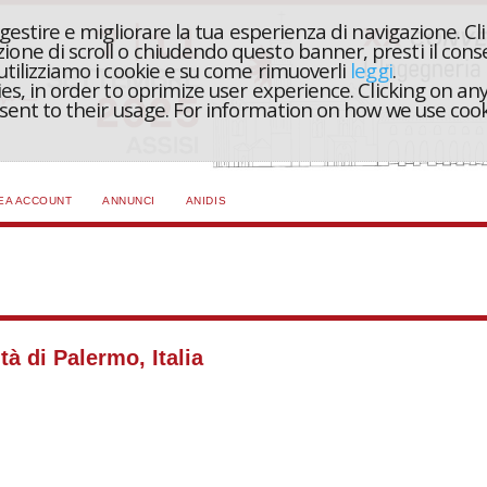
r gestire e migliorare la tua esperienza di navigazione. Cl
one di scroll o chiudendo questo banner, presti il conse
 utilizziamo i cookie e su come rimuoverli
leggi
.
ies, in order to oprimize user experience. Clicking on any
onsent to their usage. For information on how we use coo
EA ACCOUNT
ANNUNCI
ANIDIS
à di Palermo, Italia